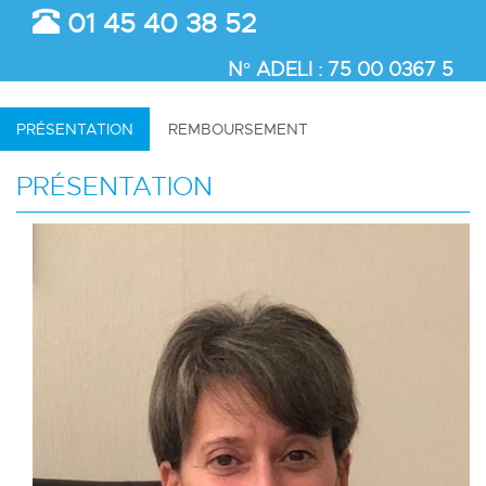
01 45 40 38 52
N° ADELI : 75 00 0367 5
PRÉSENTATION
REMBOURSEMENT
PRÉSENTATION