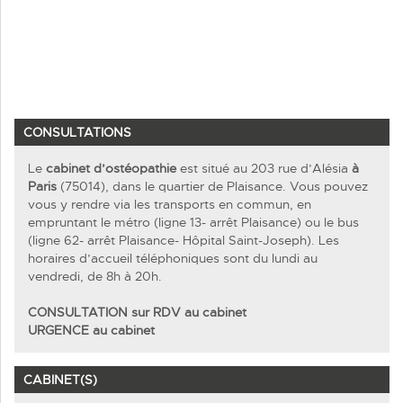
CONSULTATIONS
Le
cabinet d’ostéopathie
est situé au 203 rue d’Alésia
à
Paris
(75014), dans le quartier de Plaisance. Vous pouvez
vous y rendre via les transports en commun, en
empruntant le métro (ligne 13- arrêt Plaisance) ou le bus
(ligne 62- arrêt Plaisance- Hôpital Saint-Joseph). Les
horaires d’accueil téléphoniques sont du lundi au
vendredi, de 8h à 20h.
CONSULTATION sur RDV au cabinet
URGENCE au cabinet
CABINET(S)