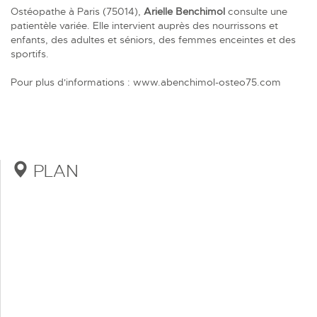
Ostéopathe à Paris (75014),
Arielle Benchimol
consulte une
patientèle variée. Elle intervient auprès des nourrissons et
enfants, des adultes et séniors, des femmes enceintes et des
sportifs.
Pour plus d'informations :
www.abenchimol-osteo75.com
PLAN